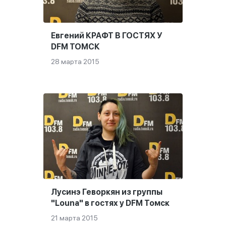
Евгений КРАФТ В ГОСТЯХ У
DFM ТОМСК
28 марта 2015
Лусинэ Геворкян из группы
"Louna" в гостях у DFM Томск
21 марта 2015