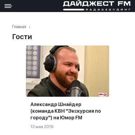
Главная
Гости
Александр Шнайдер
(команда КВН "Экскурсия по
городу") на Юмор FM
13 мая 2016