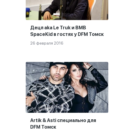
Децл aka Le Truk и BMB
SpaceKid в гостях у DFM Томск
26 февраля 2016
Artik & Asti специально для
DFM Томск