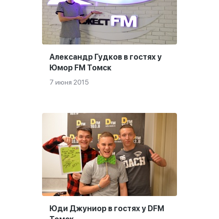
Александр Гудков в гостях у
Юмор FM Томск
7 июня 2015
Юди Джуниор в гостях у DFM