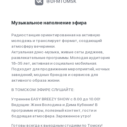
@DFMTOMSK
Музыкальное наполнение эфира
Радиостанция ориентированная на активную
молодежь и транслирует формат, создающий
атмосферу вечеринки.
Актуальная дэнс-музыка, живые сеты диджеев,
развлекательные программы. Молодая аудитория
18–35 лет, активная и социально мобильная.
Подходит для продвижения мероприятий, ночных
заведений, модных брендов и сервисов для
активного образа жизни.
В ТОМСКОМ ЭФИРЕ СЛУШАЙТЕ:
Утреннее EASY BREEZY SHOW с 8.00 до 10.00!
Ведущие: Женя Володина и Дима Кубенин! В
программе игры, полезный контент, гости и
бодрящая атмосфера. Заряженное утро!
Готовы всегда к выездным студиям по Томску!