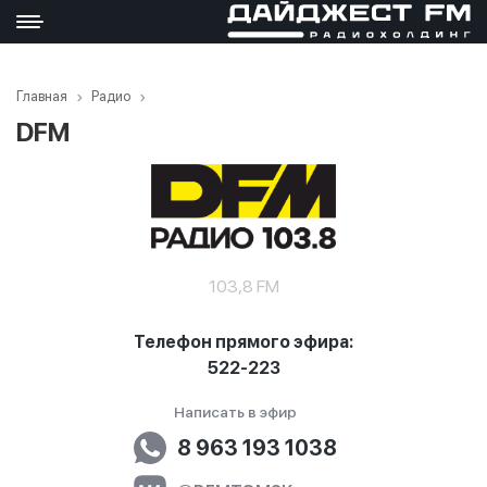
Главная
Радио
DFM
103,8 FM
Телефон прямого эфира:
522-223
Написать в эфир
8 963 193 1038