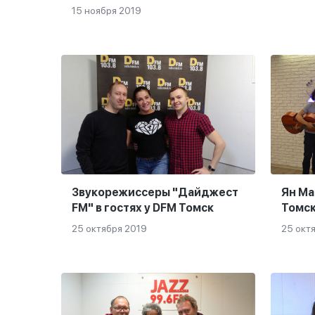
15 ноября 2019
Звукорежиссеры "Дайджест
Ян Ма
FM" в гостях у DFM Томск
Томс
25 октября 2019
25 окт