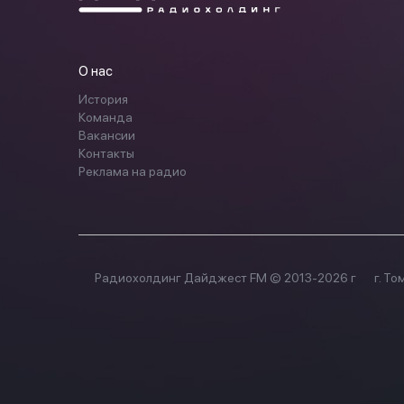
О нас
История
Команда
Вакансии
Контакты
Реклама на радио
Радиохолдинг Дайджест FM © 2013-2026 г
г. То