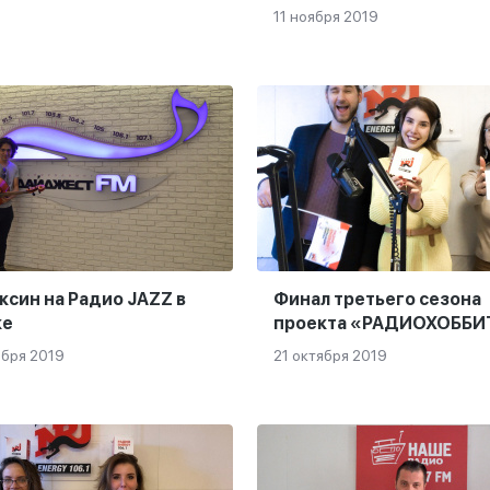
11 ноября 2019
ксин на Радио JAZZ в
Финал третьего сезона
ке
проекта «РАДИОХОББ
ября 2019
21 октября 2019