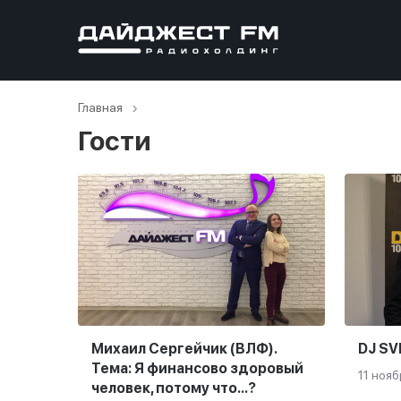
Главная
Гости
Михаил Сергейчик (ВЛФ).
DJ SV
Тема: Я финансово здоровый
11 нояб
человек, потому что...?