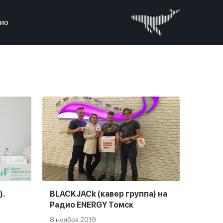
дио
.
BLACKJACk (кавер группа) на
Радио ENERGY Томск
8 ноября 2019