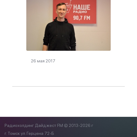
26 мая 2017
Радиохолдинг Дайджест FM © 2013-2026 г
г. Томск ул. Герцена 72-Б