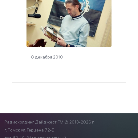
8 декабря 2010
Радиохолдинг Дайджест FM © 2013-2026 г
г. Томск ул. Герцена 72-Б