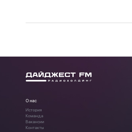
О нас
История
Команда
Вакансии
Контакты