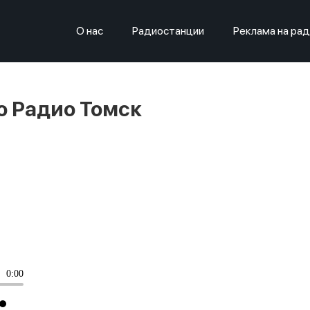
О нас
Радиостанции
Реклама на ра
го Радио Томск
0:00