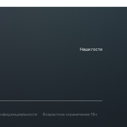
Наши гости
онфиденциальности
Возрастное ограничение 18+