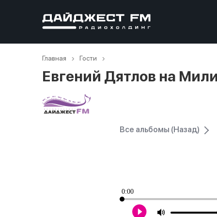
Главная
Гости
Евгений Дятлов на Мил
Все альбомы (Назад)
0:00