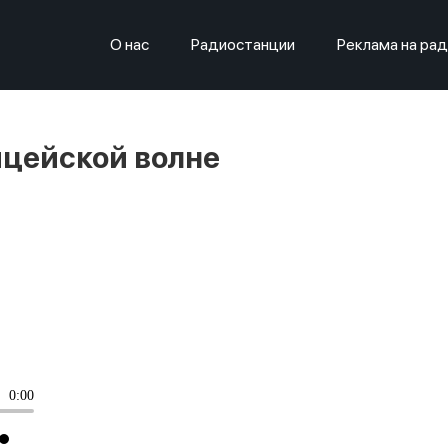
О нас
Радиостанции
Реклама на ра
ицейской волне
0:00